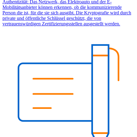
Authentizität: Das Netzwerk, das Elektroauto und der E-
Mobilitätsanbieter können erkennen, ob die kommunizierende
Person die ist, für die sie sich ausgibt. Die Kryptografie wird durch
private und öffentliche Schlüssel geschützt, die von
vertrauenswürdigen Zertifizierungsstellen ausgestellt werden.