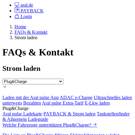
aral.de
PAYBACK
Login
Home
FAQs & Kontakt
Strom laden
FAQs & Kontakt
Strom laden
Laden mit der Aral pulse App
ADAC e-Charge
Ultraschnelles laden
unterwegs
Bezahlen
Aral pulse Extra-Tarif
E-Lkw laden
Plug&Charge
Aral pulse Ladekarte
PAYBACK & Strom laden
Tankstellenfinder
& Allgemein
Ladeguide
Welche Fahrzeuge unterstützen Plug&Charge?