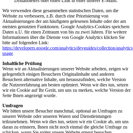
Drittanbieters oder einen Link in einer unserer E-Mails.
Wir verwenden diese gesammelten statistischen Daten, um die
Website zu verbessern, z.B. durch eine Priorisierung von
Aktualisierungen der am häufigsten gelesenen Inhalte oder der am
meisten genutzten Funktionen. Google Analytics-Cookies speichern
Daten u.U. für einen Zeitraum von bis zu zwei Jahren. Für weitere
Informationen über die Dienste von Google Analytics klicken Sie
bitte auf folgenden Link:
https://developers.google.com/analytics/devguides/collection/analytics
usage
Inhaltliche Prüfung
Wenn wir an Aktualisierungen unserer Website arbeiten, zeigen wir
gelegentlich einigen Besuchern Originalinhalte und anderen
Besuchern alternative Inhalte, um herauszufinden, welche Version
die Nutzererfahrung am besten optimiert. Wenn wir dies tun, setzen
wir ein Cookie auf Ihr Gerät, um uns zu merken, welche Version der
Seite Ihnen angezeigt wurde.
Umfragen
Wir bitten unsere Besucher manchmal, optional an Umfragen zu
unserer Website oder unseren Waren und Dienstleistungen
teilzunehmen. Wenn wir dies tun, setzen wir ein Cookie ab, um uns
daran zu erinnern, Ihnen nicht noch einmal die gleiche Umfrage zu
schicken, wenn Sie später unsere Website erneut besuchen.