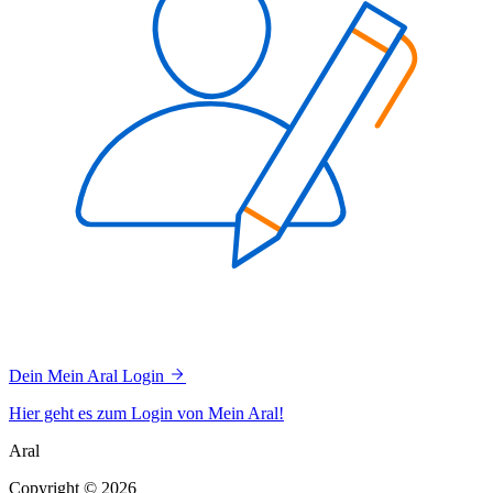
Dein Mein Aral Login
Hier geht es zum Login von Mein Aral!
Aral
Copyright © 2026