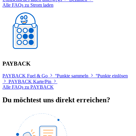
Alle FAQs zu Strom laden
PAYBACK
PAYBACK Fuel & Go
°Punkte sammeln
°Punkte einlösen
PAYBACK Karte/Pin
Alle FAQs zu PAYBACK
Du möchtest uns direkt erreichen?