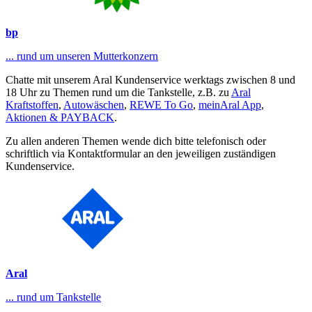
bp
... rund um unseren Mutterkonzern
Chatte mit unserem Aral Kundenservice werktags zwischen 8 und
18 Uhr zu Themen rund um die Tankstelle, z.B. zu
Aral
Kraftstoffen
,
Autowäschen
,
REWE To Go
,
meinAral App
,
Aktionen & PAYBACK
.
Zu allen anderen Themen wende dich bitte telefonisch oder
schriftlich via Kontaktformular an den jeweiligen zuständigen
Kundenservice.
Aral
... rund um Tankstelle