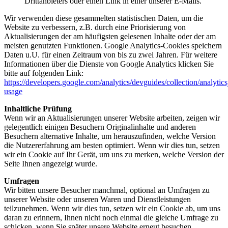
Drittanbieters oder einen Link in einer unserer E-Mails.
Wir verwenden diese gesammelten statistischen Daten, um die
Website zu verbessern, z.B. durch eine Priorisierung von
Aktualisierungen der am häufigsten gelesenen Inhalte oder der am
meisten genutzten Funktionen. Google Analytics-Cookies speichern
Daten u.U. für einen Zeitraum von bis zu zwei Jahren. Für weitere
Informationen über die Dienste von Google Analytics klicken Sie
bitte auf folgenden Link:
https://developers.google.com/analytics/devguides/collection/analytics
usage
Inhaltliche Prüfung
Wenn wir an Aktualisierungen unserer Website arbeiten, zeigen wir
gelegentlich einigen Besuchern Originalinhalte und anderen
Besuchern alternative Inhalte, um herauszufinden, welche Version
die Nutzererfahrung am besten optimiert. Wenn wir dies tun, setzen
wir ein Cookie auf Ihr Gerät, um uns zu merken, welche Version der
Seite Ihnen angezeigt wurde.
Umfragen
Wir bitten unsere Besucher manchmal, optional an Umfragen zu
unserer Website oder unseren Waren und Dienstleistungen
teilzunehmen. Wenn wir dies tun, setzen wir ein Cookie ab, um uns
daran zu erinnern, Ihnen nicht noch einmal die gleiche Umfrage zu
schicken, wenn Sie später unsere Website erneut besuchen.