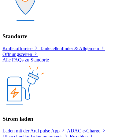
Standorte
Kraftstoffpreise
Tankstellenfinder & Allgemein
Öffnungszeiten
Alle FAQs zu Standorte
Strom laden
Laden mit der Aral pulse App
ADAC e-Charge
Ultraschnelles laden unterwegs
Bezahlen