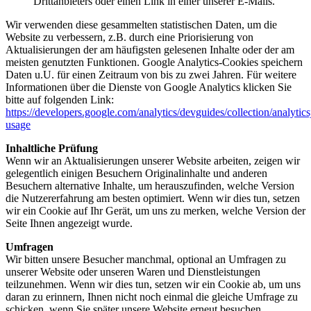
Drittanbieters oder einen Link in einer unserer E-Mails.
Wir verwenden diese gesammelten statistischen Daten, um die
Website zu verbessern, z.B. durch eine Priorisierung von
Aktualisierungen der am häufigsten gelesenen Inhalte oder der am
meisten genutzten Funktionen. Google Analytics-Cookies speichern
Daten u.U. für einen Zeitraum von bis zu zwei Jahren. Für weitere
Informationen über die Dienste von Google Analytics klicken Sie
bitte auf folgenden Link:
https://developers.google.com/analytics/devguides/collection/analytics
usage
Inhaltliche Prüfung
Wenn wir an Aktualisierungen unserer Website arbeiten, zeigen wir
gelegentlich einigen Besuchern Originalinhalte und anderen
Besuchern alternative Inhalte, um herauszufinden, welche Version
die Nutzererfahrung am besten optimiert. Wenn wir dies tun, setzen
wir ein Cookie auf Ihr Gerät, um uns zu merken, welche Version der
Seite Ihnen angezeigt wurde.
Umfragen
Wir bitten unsere Besucher manchmal, optional an Umfragen zu
unserer Website oder unseren Waren und Dienstleistungen
teilzunehmen. Wenn wir dies tun, setzen wir ein Cookie ab, um uns
daran zu erinnern, Ihnen nicht noch einmal die gleiche Umfrage zu
schicken, wenn Sie später unsere Website erneut besuchen.