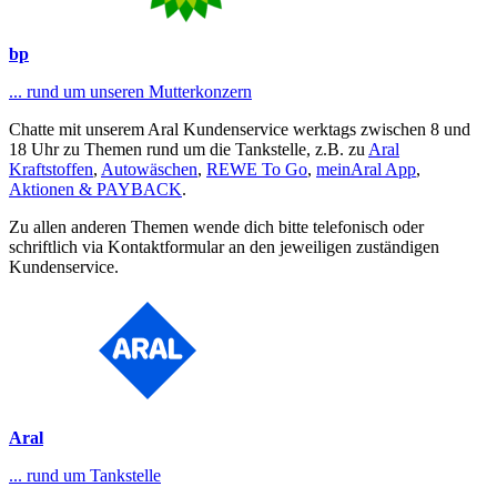
bp
... rund um unseren Mutterkonzern
Chatte mit unserem Aral Kundenservice werktags zwischen 8 und
18 Uhr zu Themen rund um die Tankstelle, z.B. zu
Aral
Kraftstoffen
,
Autowäschen
,
REWE To Go
,
meinAral App
,
Aktionen & PAYBACK
.
Zu allen anderen Themen wende dich bitte telefonisch oder
schriftlich via Kontaktformular an den jeweiligen zuständigen
Kundenservice.
Aral
... rund um Tankstelle