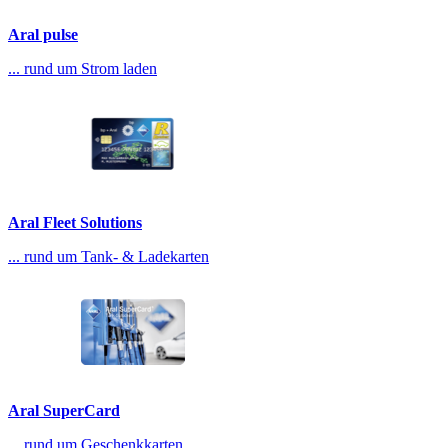
Aral pulse
... rund um Strom laden
Aral Fleet Solutions
... rund um Tank- & Ladekarten
Aral SuperCard
... rund um Geschenkkarten