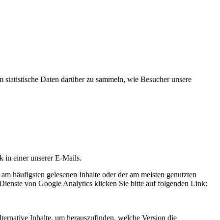
statistische Daten darüber zu sammeln, wie Besucher unsere
k in einer unserer E-Mails.
 am häufigsten gelesenen Inhalte oder der am meisten genutzten
Dienste von Google Analytics klicken Sie bitte auf folgenden Link:
ternative Inhalte, um herauszufinden, welche Version die