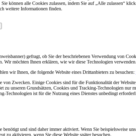
 Sie können alle Cookies zulassen, indem Sie auf „Alle zulassen“ klick
ch weitere Informationen finden.
Hinweisbanner) gefragt, ob Sie der beschriebenen Verwendung von Coo
en. Wir möchten Ihnen erklären, wie wir diese Technologien verwenden
len wir Ihnen, die folgende Website eines Drittanbieters zu besuchen:
 von Zwecken. Einige Cookies sind für die Funktionalität der Website 
hört zu unseren Grundsätzen, Cookies und Tracking-Technologien nur m
-Technologien ist für die Nutzung eines Dienstes unbedingt erforderl
e benötigt und sind daher immer aktiviert. Wenn Sie beispielsweise un
eut zu aktivieren, wenn Sie diese Website später besuchen.