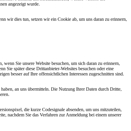
hnen angezeigt wurde.
 wir dies tun, setzen wir ein Cookie ab, um uns daran zu erinnern,
, wenn Sie unsere Website besuchen, um sich daran zu erinnern,
nn Sie später diese Drittanbieter-Websites besuchen oder eine
igen besser auf Ihre offensichtlichen Interessen zugeschnitten sind.
haben, an uns übermitteln. Die Nutzung Ihrer Daten durch Dritte,
seren.
sionspixel, die kurze Codesignale absenden, um uns mitzuteilen,
seite, nachdem Sie das Verfahren zur Anmeldung bei einem unserer