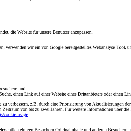
et, die Website für unsere Benutzer anzupassen.
 verwenden wir ein von Google bereitgestelltes Webanalyse-Tool, um 
 besuchen; und
uche, einen Link auf einer Website eines Drittanbieters oder einen Lin
 zu verbessern, z.B. durch eine Priorisierung von Aktualisierungen der
 Zeitraum von bis zu zwei Jahren. Für weitere Informationen über die 
sjs/cookie-usage
legentlich einigen Besuchern Originalinhalte und anderen Besuchern al